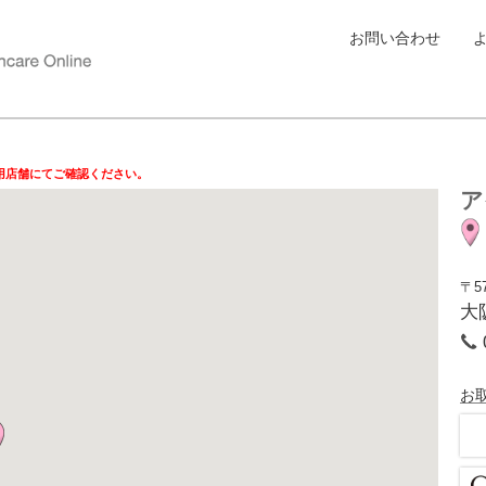
お問い合わせ
用店舗にてご確認ください。
ア
〒57
大
お