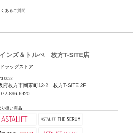
よくあるご質問
インズ＆トルぺ 枚方T-SITE店
ドラッグストア
3-0032
阪府枚方市岡東町12-2 枚方T-SITE 2F
072-896-6920
取り扱い商品