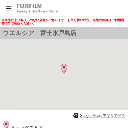
※商品により取扱いのない店舗がございます。お取り扱い状況、実際の価格はご利用店
舗にてご確認ください。
ウエルシア 富士水戸島店
Google Maps アプリで開く
ドラッグストア