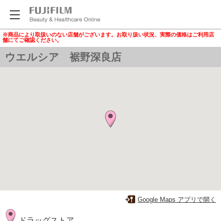
※商品により取扱いのない店舗がございます。お取り扱い状況、実際の価格はご利用店
舗にてご確認ください。
ウエルシア 裾野深良店
Google Maps アプリで開く
ドラッグストア