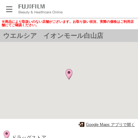
※商品により取扱いのない店舗がございます。お取り扱い状況、実際の価格はご利用店
舗にてご確認ください。
ウエルシア イオンモール白山店
Google Maps アプリで開く
ドラッグストア