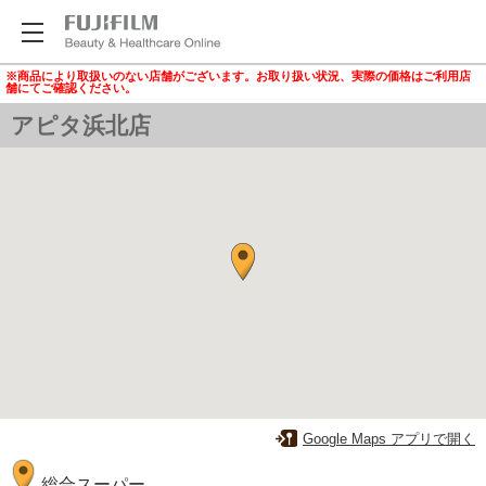
※商品により取扱いのない店舗がございます。お取り扱い状況、実際の価格はご利用店
舗にてご確認ください。
アピタ浜北店
Google Maps アプリで開く
総合スーパー