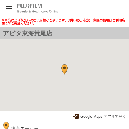
※商品により取扱いのない店舗がございます。お取り扱い状況、実際の価格はご利用店
舗にてご確認ください。
アピタ東海荒尾店
Google Maps アプリで開く
総合スーパー