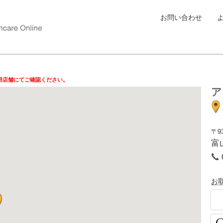
お問い合わせ
用店舗にてご確認ください。
ア
〒93
富
お