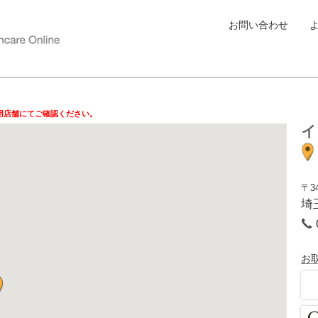
お問い合わせ
用店舗にてご確認ください。
イ
〒34
埼
お