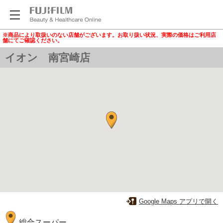
※商品により取扱いのない店舗がございます。お取り扱い状況、実際の価格はご利用店
舗にてご確認ください。
イオン 南宮崎店
Google Maps アプリで開く
総合スーパー