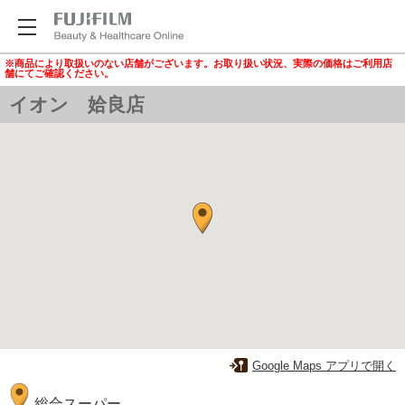
※商品により取扱いのない店舗がございます。お取り扱い状況、実際の価格はご利用店
舗にてご確認ください。
イオン 姶良店
Google Maps アプリで開く
総合スーパー