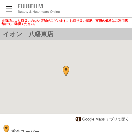
※商品により取扱いのない店舗がございます。お取り扱い状況、実際の価格はご利用店
舗にてご確認ください。
イオン 八幡東店
Google Maps アプリで開く
総合スーパー