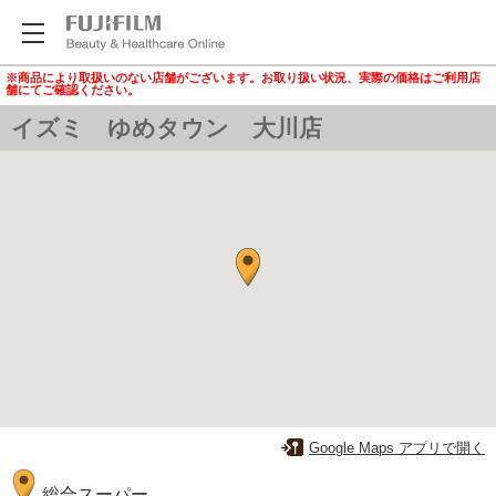
※商品により取扱いのない店舗がございます。お取り扱い状況、実際の価格はご利用店
舗にてご確認ください。
イズミ ゆめタウン 大川店
Google Maps アプリで開く
総合スーパー