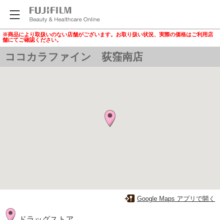
※商品により取扱いのない店舗がございます。お取り扱い状況、実際の価格はご利用店
舗にてご確認ください。
ココカラファイン 荻窪南店
Google Maps アプリで開く
ドラッグストア