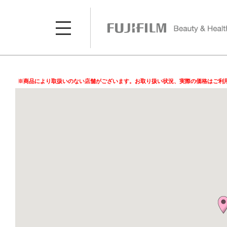
※商品により取扱いのない店舗がございます。お取り扱い状況、実際の価格はご利