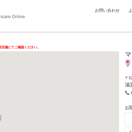
お問い合わせ
用店舗にてご確認ください。
マ
〒52
滋
お