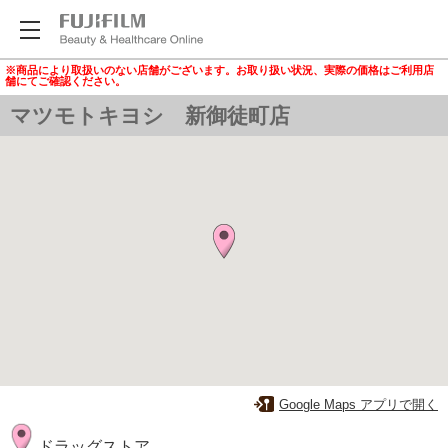
※商品により取扱いのない店舗がございます。お取り扱い状況、実際の価格はご利用店
舗にてご確認ください。
マツモトキヨシ 新御徒町店
Google Maps アプリで開く
ドラッグストア