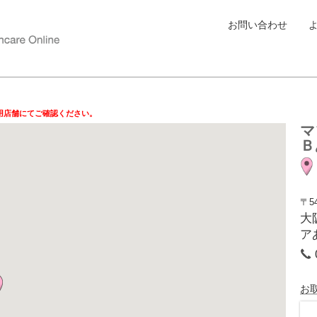
お問い合わせ
用店舗にてご確認ください。
マ
Ｂ
〒54
大
ア
お