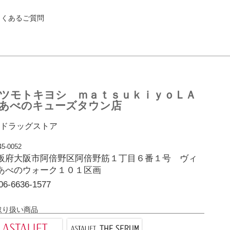
よくあるご質問
ツモトキヨシ ｍａｔｓｕｋｉｙｏＬＡ
あべのキューズタウン店
ドラッグストア
5-0052
阪府大阪市阿倍野区阿倍野筋１丁目６番１号 ヴィ
あべのウォーク１０１区画
06-6636-1577
取り扱い商品