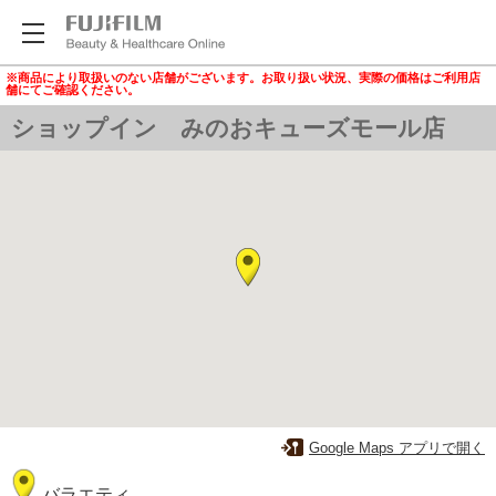
※商品により取扱いのない店舗がございます。お取り扱い状況、実際の価格はご利用店
舗にてご確認ください。
ショップイン みのおキューズモール店
Google Maps アプリで開く
バラエティ