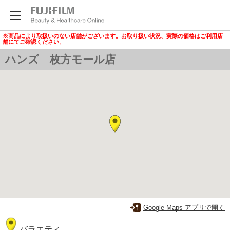
※商品により取扱いのない店舗がございます。お取り扱い状況、実際の価格はご利用店
舗にてご確認ください。
ハンズ 枚方モール店
Google Maps アプリで開く
バラエティ