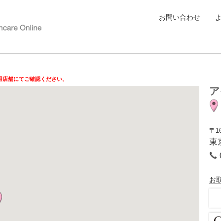
お問い合わせ
用店舗にてご確認ください。
ア
〒16
東
お