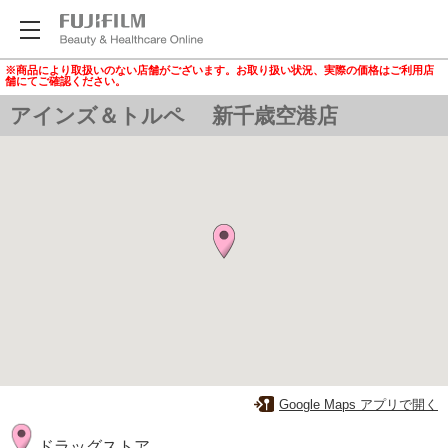
※商品により取扱いのない店舗がございます。お取り扱い状況、実際の価格はご利用店
舗にてご確認ください。
アインズ＆トルペ 新千歳空港店
Google Maps アプリで開く
ドラッグストア