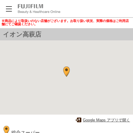
※商品により取扱いのない店舗がございます。お取り扱い状況、実際の価格はご利用店
舗にてご確認ください。
イオン高萩店
Google Maps アプリで開く
総合スーパー