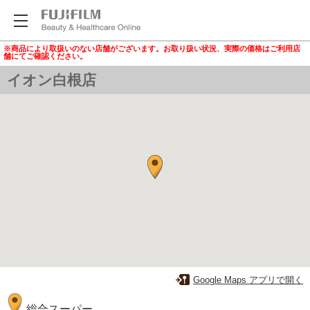
※商品により取扱いのない店舗がございます。お取り扱い状況、実際の価格はご利用店
舗にてご確認ください。
イオン白根店
Google Maps アプリで開く
総合スーパー