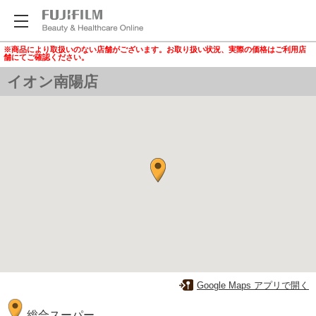
※商品により取扱いのない店舗がございます。お取り扱い状況、実際の価格はご利用店
舗にてご確認ください。
イオン南陽店
Google Maps アプリで開く
総合スーパー