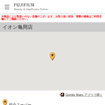
※商品により取扱いのない店舗がございます。お取り扱い状況、実際の価格はご利用店
舗にてご確認ください。
イオン亀岡店
Google Maps アプリで開く
総合スーパー