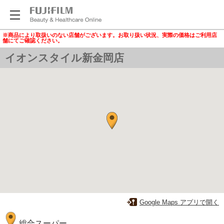
※商品により取扱いのない店舗がございます。お取り扱い状況、実際の価格はご利用店
舗にてご確認ください。
イオンスタイル新金岡店
Google Maps アプリで開く
総合スーパー