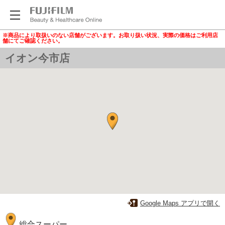
※商品により取扱いのない店舗がございます。お取り扱い状況、実際の価格はご利用店
舗にてご確認ください。
イオン今市店
Google Maps アプリで開く
総合スーパー