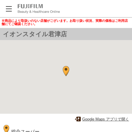
※商品により取扱いのない店舗がございます。お取り扱い状況、実際の価格はご利用店
舗にてご確認ください。
イオンスタイル君津店
Google Maps アプリで開く
総合スーパー