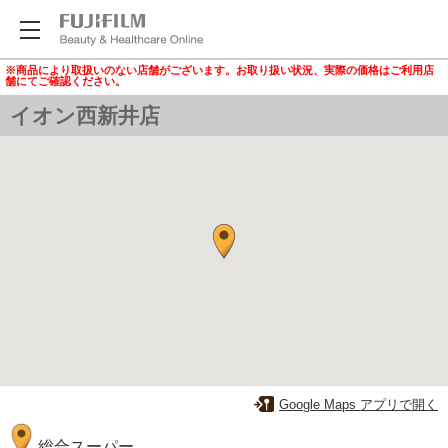
※商品により取扱いのない店舗がございます。お取り扱い状況、実際の価格はご利用店
舗にてご確認ください。
イオン西新井店
Google Maps アプリで開く
総合スーパー