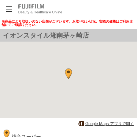
※商品により取扱いのない店舗がございます。お取り扱い状況、実際の価格はご利用店
舗にてご確認ください。
イオンスタイル湘南茅ヶ崎店
Google Maps アプリで開く
総合スーパー