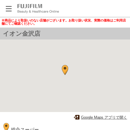
※商品により取扱いのない店舗がございます。お取り扱い状況、実際の価格はご利用店
舗にてご確認ください。
イオン金沢店
Google Maps アプリで開く
総合スーパー