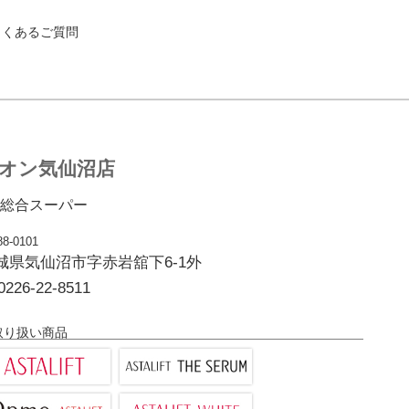
よくあるご質問
オン気仙沼店
総合スーパー
8-0101
城県気仙沼市字赤岩舘下6-1外
0226-22-8511
取り扱い商品