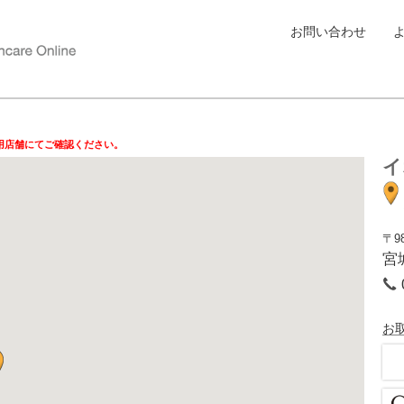
お問い合わせ
用店舗にてご確認ください。
イ
〒98
宮
お