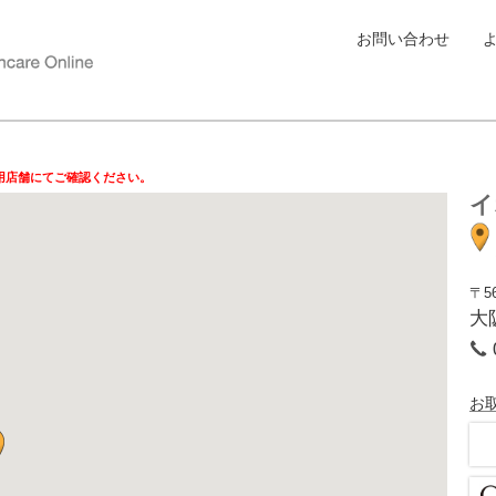
お問い合わせ
用店舗にてご確認ください。
イ
〒56
大
お