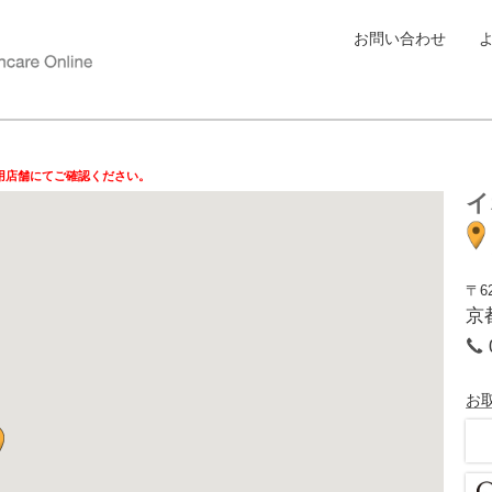
お問い合わせ
用店舗にてご確認ください。
イ
〒62
京
お