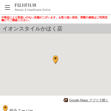
※商品により取扱いのない店舗がございます。お取り扱い状況、実際の価格はご利用店
舗にてご確認ください。
イオンスタイルかほく店
Google Maps アプリで開く
総合スーパー