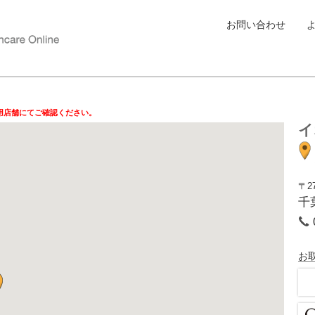
お問い合わせ
用店舗にてご確認ください。
イ
〒27
千
お