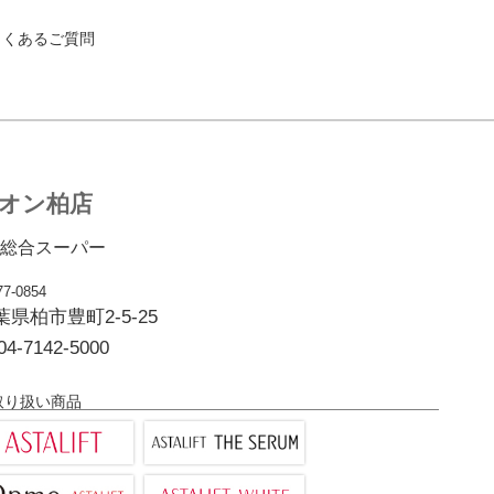
よくあるご質問
オン柏店
総合スーパー
7-0854
葉県柏市豊町2-5-25
04-7142-5000
取り扱い商品