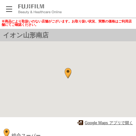
※商品により取扱いのない店舗がございます。お取り扱い状況、実際の価格はご利用店
舗にてご確認ください。
イオン山形南店
Google Maps アプリで開く
総合スーパー