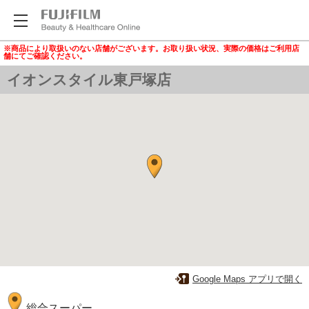
※商品により取扱いのない店舗がございます。お取り扱い状況、実際の価格はご利用店
舗にてご確認ください。
イオンスタイル東戸塚店
Google Maps アプリで開く
総合スーパー