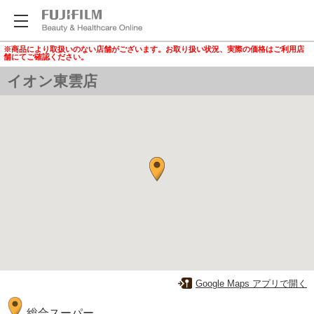
※商品により取扱いのない店舗がございます。お取り扱い状況、実際の価格はご利用店
舗にてご確認ください。
イオン東雲店
Google Maps アプリで開く
総合スーパー