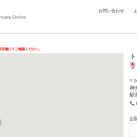
お問い合わせ
用店舗にてご確認ください。
ト
〒24
神
駅
お