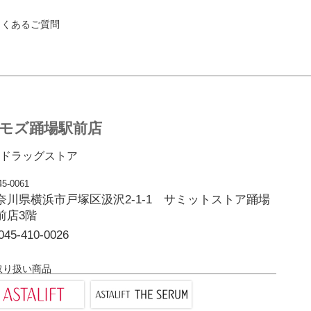
よくあるご質問
モズ踊場駅前店
ドラッグストア
5-0061
奈川県横浜市戸塚区汲沢2-1-1 サミットストア踊場
前店3階
045-410-0026
取り扱い商品