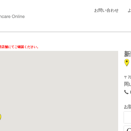
お問い合わせ
用店舗にてご確認ください。
新
〒70
岡
お