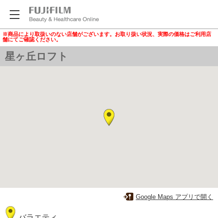
※商品により取扱いのない店舗がございます。お取り扱い状況、実際の価格はご利用店
舗にてご確認ください。
星ヶ丘ロフト
Google Maps アプリで開く
バラエティ