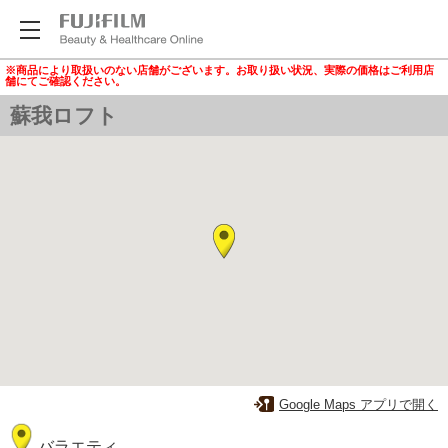
※商品により取扱いのない店舗がございます。お取り扱い状況、実際の価格はご利用店
舗にてご確認ください。
蘇我ロフト
Google Maps アプリで開く
バラエティ