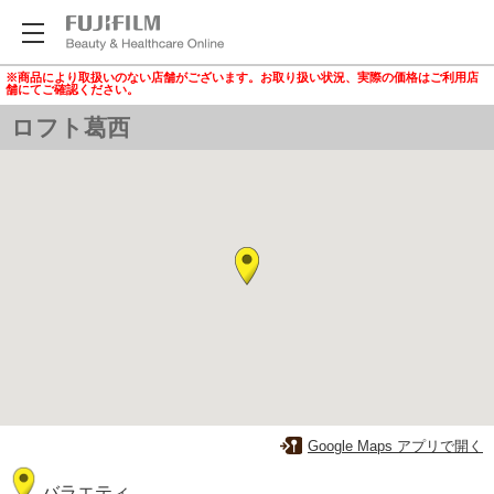
※商品により取扱いのない店舗がございます。お取り扱い状況、実際の価格はご利用店
舗にてご確認ください。
ロフト葛西
Google Maps アプリで開く
バラエティ