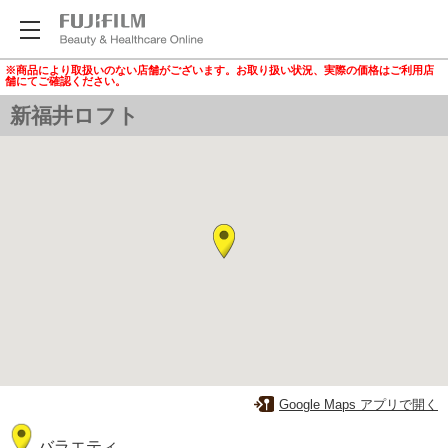
※商品により取扱いのない店舗がございます。お取り扱い状況、実際の価格はご利用店
舗にてご確認ください。
新福井ロフト
Google Maps アプリで開く
バラエティ