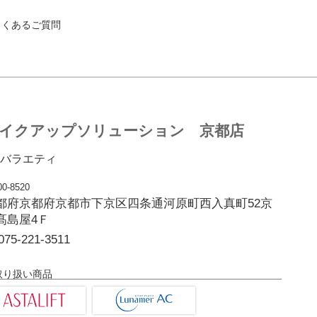
よくあるご質問
イクアップソリューション 京都店
バラエティ
0-8520
都府京都府京都市下京区四条通河原町西入真町52京
髙島屋4Ｆ
075-221-3511
取り扱い商品