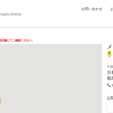
お問い合わせ
用店舗にてご確認ください。
メ
〒60
京
都
お