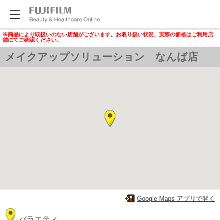
※商品により取扱いのない店舗がございます。お取り扱い状況、実際の価格はご利用店
舗にてご確認ください。
メイクアップソリューション なんば店
Google Maps アプリで開く
バラエティ