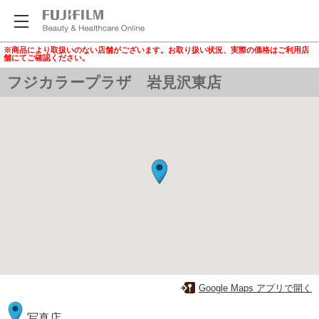
※商品により取扱いのない店舗がございます。お取り扱い状況、実際の価格はご利用店
舗にてご確認ください。
フジカラープラザ 岩見沢東店
Google Maps アプリで開く
写真店