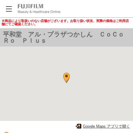
※商品により取扱いのない店舗がございます。お取り扱い状況、実際の価格はご利用店
舗にてご確認ください。
平和堂 アル・プラザつかしん ＣｏＣｏ
Ｒｏ Ｐｌｕｓ
Google Maps アプリで開く