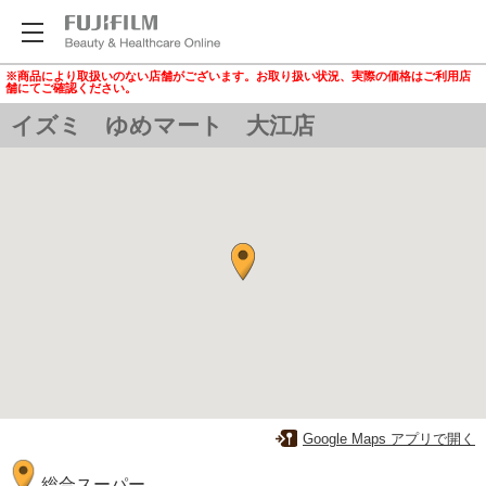
※商品により取扱いのない店舗がございます。お取り扱い状況、実際の価格はご利用店
舗にてご確認ください。
イズミ ゆめマート 大江店
Google Maps アプリで開く
総合スーパー