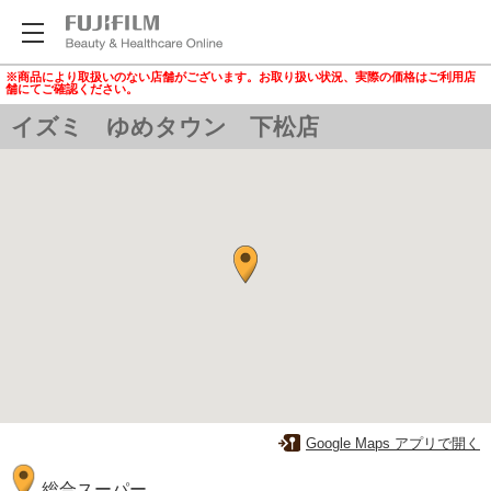
※商品により取扱いのない店舗がございます。お取り扱い状況、実際の価格はご利用店
舗にてご確認ください。
イズミ ゆめタウン 下松店
Google Maps アプリで開く
総合スーパー